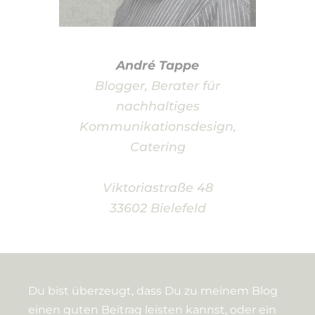
André Tappe
Blogger, Berater für
nachhaltiges
Kommunikationsdesign,
Catering
Viktoriastraße 48
33602 Bielefeld
Du bist überzeugt, dass Du zu meinem Blog
einen guten Beitrag leisten kannst, oder ein