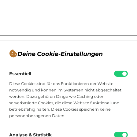
Deine Cookie-Einstellungen
André Tappe
Essentiell
Blogger, Berater für nachhaltiges
Kommunikationsdesign, Catering
Diese Cookies sind für das Funktionieren der Website
notwendig und können im Systemen nicht abgeschaltet
werden. Dazu gehören Dinge wie Caching oder
Viktoriastraße 48
serverbasierte Cookies, die diese Website funktional und
33602 Bielefeld
betriebsfähig halten. Diese Cookies speichern keine
personenbezogenen Daten.
+49 174 8324225
hallo@soistfein.de
Analyse & Statistik