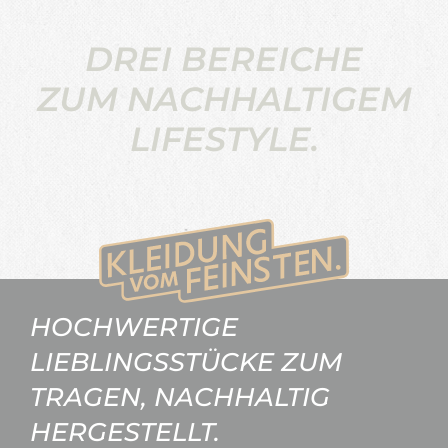
DREI BEREICHE
ZUM NACHHALTIGEM
LIFESTYLE.
HOCHWERTIGE
LIEBLINGSSTÜCKE ZUM
TRAGEN, NACHHALTIG
HERGESTELLT.