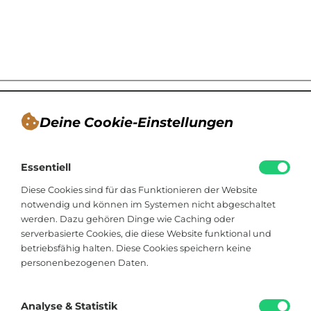
Deine Cookie-Einstellungen
André Tappe
Essentiell
Blogger, Berater für nachhaltiges
Kommunikationsdesign, Catering
Diese Cookies sind für das Funktionieren der Website
notwendig und können im Systemen nicht abgeschaltet
werden. Dazu gehören Dinge wie Caching oder
Viktoriastraße 48
serverbasierte Cookies, die diese Website funktional und
33602 Bielefeld
betriebsfähig halten. Diese Cookies speichern keine
personenbezogenen Daten.
+49 174 8324225
hallo@soistfein.de
Analyse & Statistik