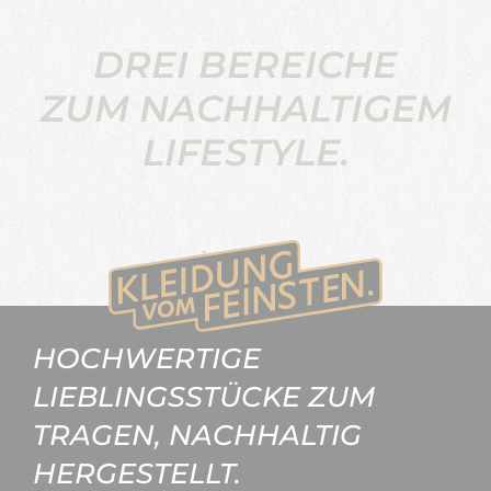
DREI BEREICHE
ZUM NACHHALTIGEM
LIFESTYLE.
HOCHWERTIGE
LIEBLINGSSTÜCKE ZUM
TRAGEN, NACHHALTIG
HERGESTELLT.