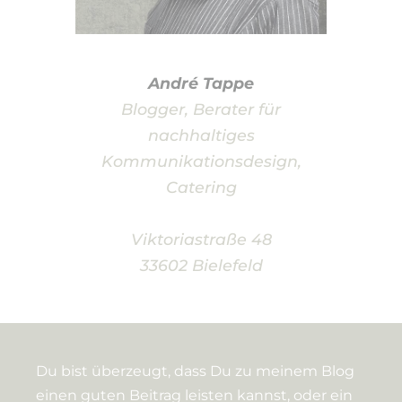
André Tappe
Blogger, Berater für
nachhaltiges
Kommunikationsdesign,
Catering
Viktoriastraße 48
33602 Bielefeld
Du bist überzeugt, dass Du zu meinem Blog
einen guten Beitrag leisten kannst, oder ein