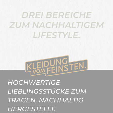
DREI BEREICHE
ZUM NACHHALTIGEM
LIFESTYLE.
HOCHWERTIGE
LIEBLINGSSTÜCKE ZUM
TRAGEN, NACHHALTIG
HERGESTELLT.