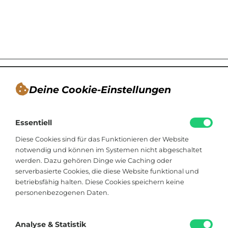
Deine Cookie-Einstellungen
André Tappe
Essentiell
Blogger, Berater für nachhaltiges
Kommunikationsdesign, Catering
Diese Cookies sind für das Funktionieren der Website
notwendig und können im Systemen nicht abgeschaltet
werden. Dazu gehören Dinge wie Caching oder
Viktoriastraße 48
serverbasierte Cookies, die diese Website funktional und
33602 Bielefeld
betriebsfähig halten. Diese Cookies speichern keine
personenbezogenen Daten.
+49 174 8324225
hallo@soistfein.de
Analyse & Statistik