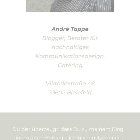
André Tappe
Blogger, Berater für
nachhaltiges
Kommunikationsdesign,
Catering
Viktoriastraße 48
33602 Bielefeld
Du bist überzeugt, dass Du zu meinem Blog
einen guten Beitrag leisten kannst, oder ein