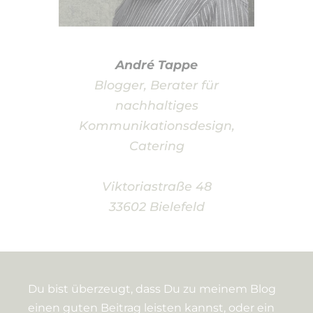
André Tappe
Blogger, Berater für
nachhaltiges
Kommunikationsdesign,
Catering
Viktoriastraße 48
33602 Bielefeld
Du bist überzeugt, dass Du zu meinem Blog
einen guten Beitrag leisten kannst, oder ein