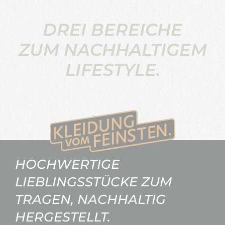
DREI BEREICHE
ZUM NACHHALTIGEM
LIFESTYLE.
HOCHWERTIGE
LIEBLINGSSTÜCKE ZUM
TRAGEN, NACHHALTIG
HERGESTELLT.