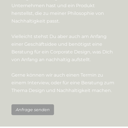
Unternehmen hast und ein Produkt
herstellst, die zu meiner Philosophie von
Nachhaltigkeit passt.
Vielleicht stehst Du aber auch am Anfang
einer Geschäftsidee und benötigst eine
Beratung für ein Corporate Design, was Dich
von Anfang an nachhaltig aufstellt.
Gerne können wir auch einen Termin zu
einem Interview, oder für eine Beratung zum
Thema Design und Nachhaltigkeit machen.
Anfrage senden