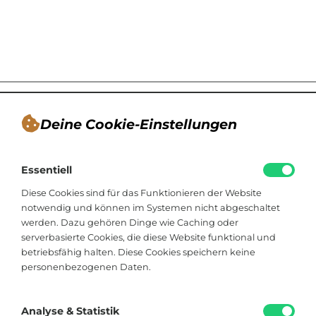
Deine Cookie-Einstellungen
André Tappe
Essentiell
Blogger, Berater für nachhaltiges
Kommunikationsdesign, Catering
Diese Cookies sind für das Funktionieren der Website
notwendig und können im Systemen nicht abgeschaltet
werden. Dazu gehören Dinge wie Caching oder
Viktoriastraße 48
serverbasierte Cookies, die diese Website funktional und
33602 Bielefeld
betriebsfähig halten. Diese Cookies speichern keine
personenbezogenen Daten.
+49 174 8324225
hallo@soistfein.de
Analyse & Statistik