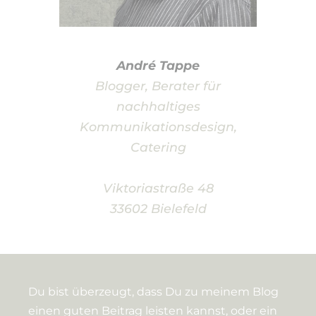
André Tappe
Blogger, Berater für
nachhaltiges
Kommunikationsdesign,
Catering
Viktoriastraße 48
33602 Bielefeld
Du bist überzeugt, dass Du zu meinem Blog
einen guten Beitrag leisten kannst, oder ein