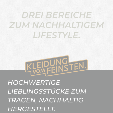
DREI BEREICHE
ZUM NACHHALTIGEM
LIFESTYLE.
HOCHWERTIGE
LIEBLINGSSTÜCKE ZUM
TRAGEN, NACHHALTIG
HERGESTELLT.