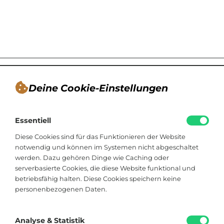
Deine Cookie-Einstellungen
André Tappe
Essentiell
Blogger, Berater für nachhaltiges
Kommunikationsdesign, Catering
Diese Cookies sind für das Funktionieren der Website
notwendig und können im Systemen nicht abgeschaltet
werden. Dazu gehören Dinge wie Caching oder
Viktoriastraße 48
serverbasierte Cookies, die diese Website funktional und
33602 Bielefeld
betriebsfähig halten. Diese Cookies speichern keine
personenbezogenen Daten.
+49 174 8324225
hallo@soistfein.de
Analyse & Statistik