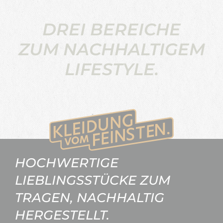
DREI BEREICHE
ZUM NACHHALTIGEM
LIFESTYLE.
HOCHWERTIGE
LIEBLINGSSTÜCKE ZUM
TRAGEN, NACHHALTIG
HERGESTELLT.