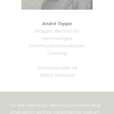
André Tappe
Blogger, Berater für
nachhaltiges
Kommunikationsdesign,
Catering
Viktoriastraße 48
33602 Bielefeld
Du bist überzeugt, dass Du zu meinem Blog
einen guten Beitrag leisten kannst, oder ein