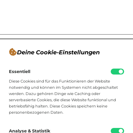
Deine Cookie-Einstellungen
André Tappe
Essentiell
Blogger, Berater für nachhaltiges
Kommunikationsdesign, Catering
Diese Cookies sind für das Funktionieren der Website
notwendig und können im Systemen nicht abgeschaltet
werden. Dazu gehören Dinge wie Caching oder
Viktoriastraße 48
serverbasierte Cookies, die diese Website funktional und
33602 Bielefeld
betriebsfähig halten. Diese Cookies speichern keine
personenbezogenen Daten.
+49 174 8324225
hallo@soistfein.de
Analyse & Statistik