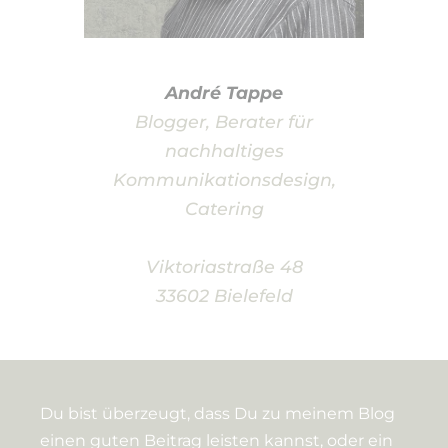
André Tappe
Blogger, Berater für
nachhaltiges
Kommunikationsdesign,
Catering
Viktoriastraße 48
33602 Bielefeld
Du bist überzeugt, dass Du zu meinem Blog
einen guten Beitrag leisten kannst, oder ein