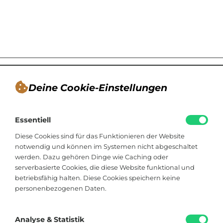
Deine Cookie-Einstellungen
André Tappe
Essentiell
Blogger, Berater für nachhaltiges
Kommunikationsdesign, Catering
Diese Cookies sind für das Funktionieren der Website
notwendig und können im Systemen nicht abgeschaltet
werden. Dazu gehören Dinge wie Caching oder
Viktoriastraße 48
serverbasierte Cookies, die diese Website funktional und
33602 Bielefeld
betriebsfähig halten. Diese Cookies speichern keine
personenbezogenen Daten.
+49 174 8324225
hallo@soistfein.de
Analyse & Statistik