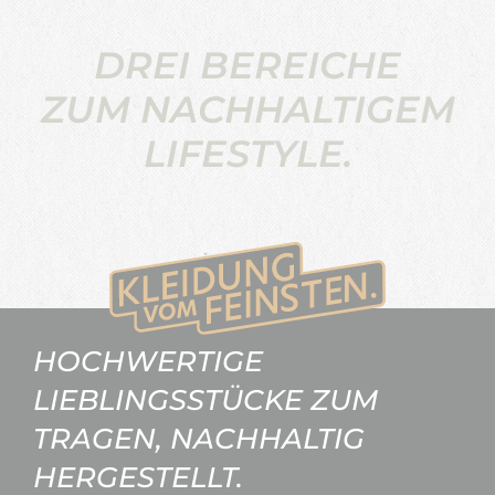
DREI BEREICHE
ZUM NACHHALTIGEM
LIFESTYLE.
HOCHWERTIGE
LIEBLINGSSTÜCKE ZUM
TRAGEN, NACHHALTIG
HERGESTELLT.