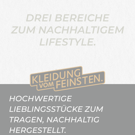
DREI BEREICHE
ZUM NACHHALTIGEM
LIFESTYLE.
HOCHWERTIGE
LIEBLINGSSTÜCKE ZUM
TRAGEN, NACHHALTIG
HERGESTELLT.