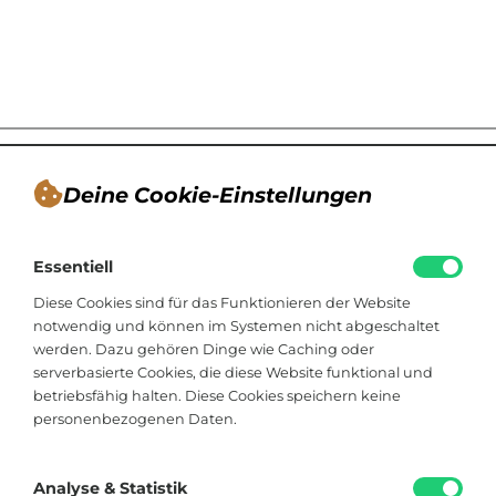
Deine Cookie-Einstellungen
André Tappe
Essentiell
Blogger, Berater für nachhaltiges
Kommunikationsdesign, Catering
Diese Cookies sind für das Funktionieren der Website
notwendig und können im Systemen nicht abgeschaltet
werden. Dazu gehören Dinge wie Caching oder
Viktoriastraße 48
serverbasierte Cookies, die diese Website funktional und
33602 Bielefeld
betriebsfähig halten. Diese Cookies speichern keine
personenbezogenen Daten.
+49 174 8324225
hallo@soistfein.de
Analyse & Statistik