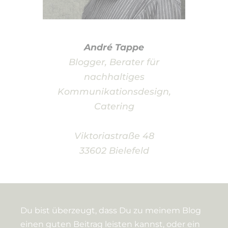
André Tappe
Blogger, Berater für
nachhaltiges
Kommunikationsdesign,
Catering
Viktoriastraße 48
33602 Bielefeld
Du bist überzeugt, dass Du zu meinem Blog
einen guten Beitrag leisten kannst, oder ein