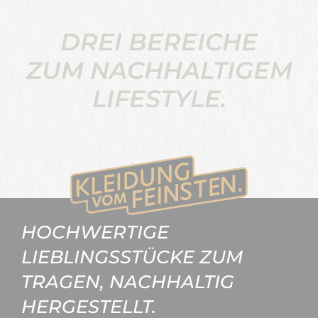
DREI BEREICHE
ZUM NACHHALTIGEM
LIFESTYLE.
HOCHWERTIGE
LIEBLINGSSTÜCKE ZUM
TRAGEN, NACHHALTIG
HERGESTELLT.