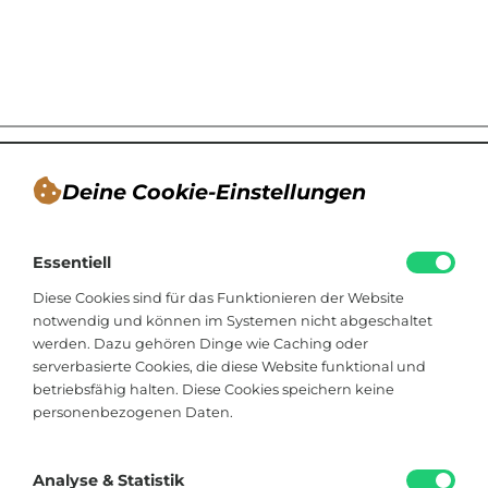
Deine Cookie-Einstellungen
André Tappe
Essentiell
Blogger, Berater für nachhaltiges
Kommunikationsdesign, Catering
Diese Cookies sind für das Funktionieren der Website
notwendig und können im Systemen nicht abgeschaltet
werden. Dazu gehören Dinge wie Caching oder
Viktoriastraße 48
serverbasierte Cookies, die diese Website funktional und
33602 Bielefeld
betriebsfähig halten. Diese Cookies speichern keine
personenbezogenen Daten.
+49 174 8324225
hallo@soistfein.de
Analyse & Statistik