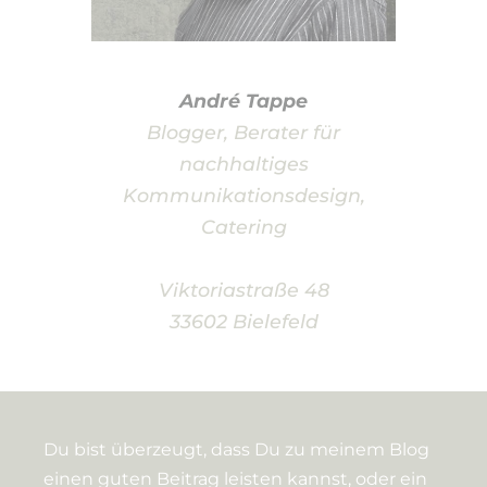
André Tappe
Blogger, Berater für
nachhaltiges
Kommunikationsdesign,
Catering
Viktoriastraße 48
33602 Bielefeld
Du bist überzeugt, dass Du zu meinem Blog
einen guten Beitrag leisten kannst, oder ein