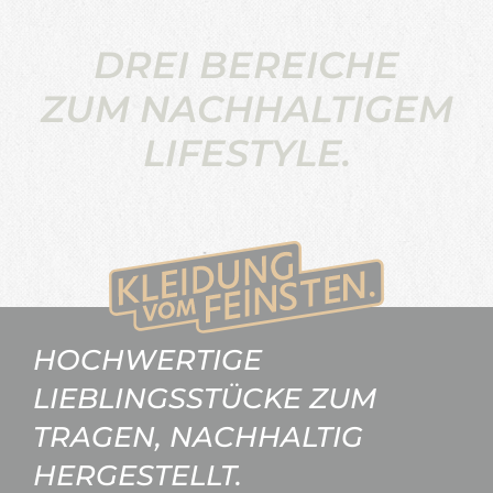
DREI BEREICHE
ZUM NACHHALTIGEM
LIFESTYLE.
HOCHWERTIGE
LIEBLINGSSTÜCKE ZUM
TRAGEN, NACHHALTIG
HERGESTELLT.