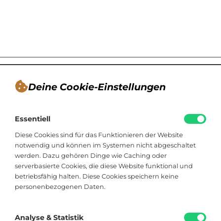
Deine Cookie-Einstellungen
André Tappe
Essentiell
Blogger, Berater für nachhaltiges
Kommunikationsdesign, Catering
Diese Cookies sind für das Funktionieren der Website
notwendig und können im Systemen nicht abgeschaltet
werden. Dazu gehören Dinge wie Caching oder
Viktoriastraße 48
serverbasierte Cookies, die diese Website funktional und
33602 Bielefeld
betriebsfähig halten. Diese Cookies speichern keine
personenbezogenen Daten.
+49 174 8324225
hallo@soistfein.de
Analyse & Statistik