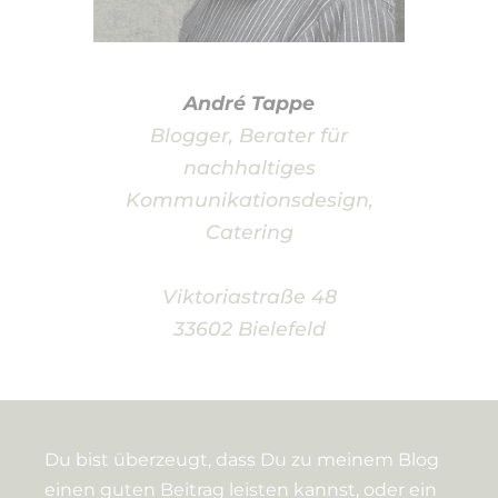
André Tappe
Blogger, Berater für
nachhaltiges
Kommunikationsdesign,
Catering
Viktoriastraße 48
33602 Bielefeld
Du bist überzeugt, dass Du zu meinem Blog
einen guten Beitrag leisten kannst, oder ein