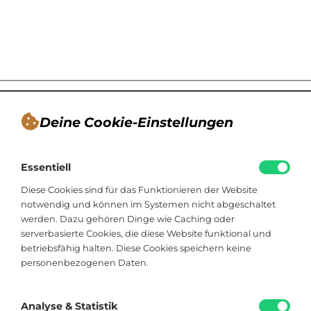
Deine Cookie-Einstellungen
André Tappe
Essentiell
Blogger, Berater für nachhaltiges
Kommunikationsdesign, Catering
Diese Cookies sind für das Funktionieren der Website
notwendig und können im Systemen nicht abgeschaltet
werden. Dazu gehören Dinge wie Caching oder
Viktoriastraße 48
serverbasierte Cookies, die diese Website funktional und
33602 Bielefeld
betriebsfähig halten. Diese Cookies speichern keine
personenbezogenen Daten.
+49 174 8324225
hallo@soistfein.de
Analyse & Statistik