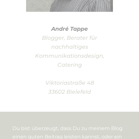
André Tappe
Blogger, Berater für
nachhaltiges
Kommunikationsdesign,
Catering
Viktoriastraße 48
33602 Bielefeld
Du bist überzeugt, dass Du zu meinem Blog
einen guten Beitrag leisten kannst, oder ein