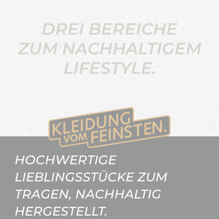
DREI BEREICHE
ZUM NACHHALTIGEM
LIFESTYLE.
HOCHWERTIGE
LIEBLINGSSTÜCKE ZUM
TRAGEN, NACHHALTIG
HERGESTELLT.