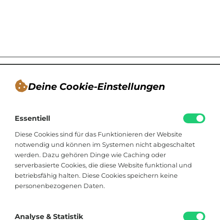
Deine Cookie-Einstellungen
André Tappe
Essentiell
Blogger, Berater für nachhaltiges
Kommunikationsdesign, Catering
Diese Cookies sind für das Funktionieren der Website
notwendig und können im Systemen nicht abgeschaltet
werden. Dazu gehören Dinge wie Caching oder
Viktoriastraße 48
serverbasierte Cookies, die diese Website funktional und
33602 Bielefeld
betriebsfähig halten. Diese Cookies speichern keine
personenbezogenen Daten.
+49 174 8324225
hallo@soistfein.de
Analyse & Statistik