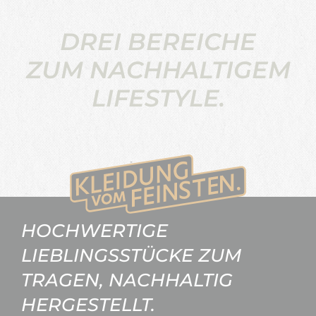
DREI BEREICHE
ZUM NACHHALTIGEM
LIFESTYLE.
HOCHWERTIGE
LIEBLINGSSTÜCKE ZUM
TRAGEN, NACHHALTIG
HERGESTELLT.