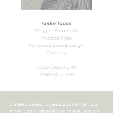
André Tappe
Blogger, Berater für
nachhaltiges
Kommunikationsdesign,
Catering
Viktoriastraße 48
33602 Bielefeld
Du bist überzeugt, dass Du zu meinem Blog
einen guten Beitrag leisten kannst, oder ein