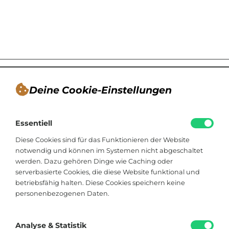
Deine Cookie-Einstellungen
André Tappe
Essentiell
Blogger, Berater für nachhaltiges
Kommunikationsdesign, Catering
Diese Cookies sind für das Funktionieren der Website
notwendig und können im Systemen nicht abgeschaltet
werden. Dazu gehören Dinge wie Caching oder
Viktoriastraße 48
serverbasierte Cookies, die diese Website funktional und
33602 Bielefeld
betriebsfähig halten. Diese Cookies speichern keine
personenbezogenen Daten.
+49 174 8324225
hallo@soistfein.de
Analyse & Statistik