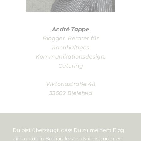
André Tappe
Blogger, Berater für
nachhaltiges
Kommunikationsdesign,
Catering
Viktoriastraße 48
33602 Bielefeld
Du bist überzeugt, dass Du zu meinem Blog
einen guten Beitrag leisten kannst, oder ein