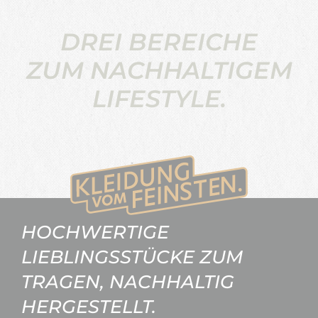
DREI BEREICHE
ZUM NACHHALTIGEM
LIFESTYLE.
HOCHWERTIGE
LIEBLINGSSTÜCKE ZUM
TRAGEN, NACHHALTIG
HERGESTELLT.