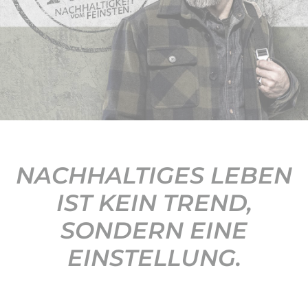
KONTAKT
NACHHALTIGES LEBEN
IST KEIN TREND,
SONDERN EINE
EINSTELLUNG.