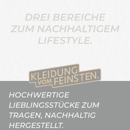
DREI BEREICHE
ZUM NACHHALTIGEM
LIFESTYLE.
HOCHWERTIGE
LIEBLINGSSTÜCKE ZUM
TRAGEN, NACHHALTIG
HERGESTELLT.