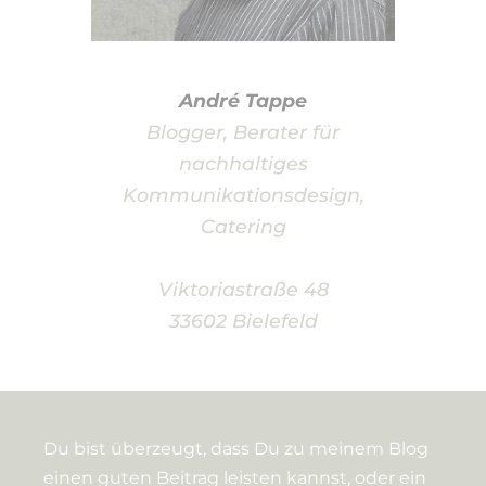
André Tappe
Blogger, Berater für
nachhaltiges
Kommunikationsdesign,
Catering
Viktoriastraße 48
33602 Bielefeld
Du bist überzeugt, dass Du zu meinem Blog
einen guten Beitrag leisten kannst, oder ein