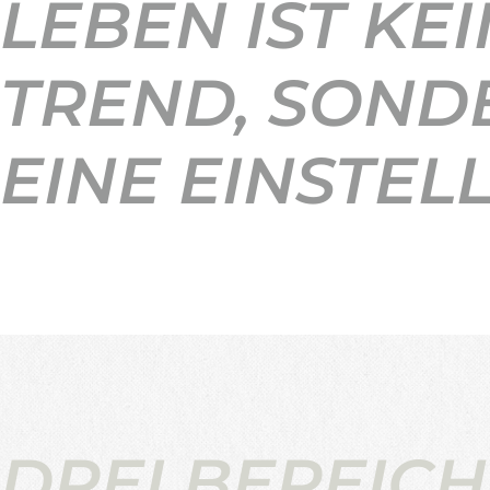
LEBEN IST KEI
TREND, SOND
EINE EINSTEL
DREI BEREICH