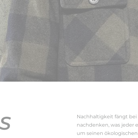
S
Nachhaltigkeit fängt bei 
nachdenken, was jeder e
um seinen ökologischen