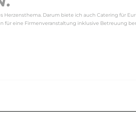
.
s Herzensthema. Darum biete ich auch Catering für Eure 
en für eine Firmenveranstaltung inklusive Betreuung benö
EIT