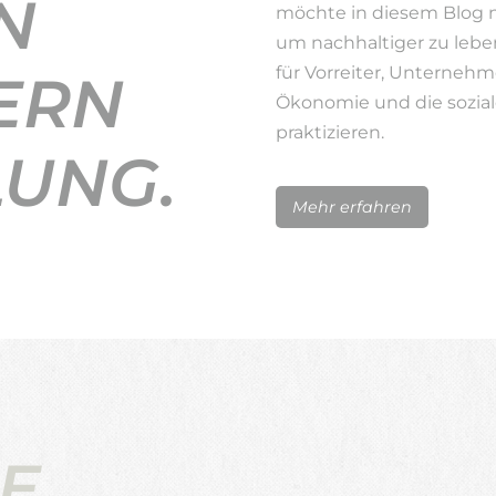
N
möchte in diesem Blog 
um nachhaltiger zu lebe
für Vorreiter, Unternehm
ERN
Ökonomie und die sozial
praktizieren.
LUNG.
Mehr erfahren
E