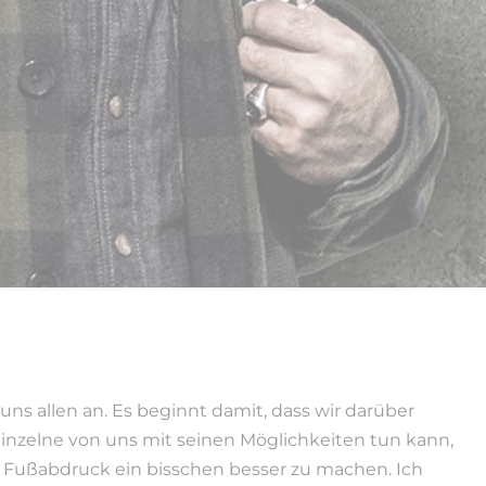
uns allen an. Es beginnt damit, dass wir darüber
inzelne von uns mit seinen Möglichkeiten tun kann,
 Fußabdruck ein bisschen besser zu machen. Ich