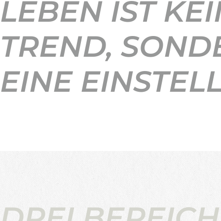
LEBEN IST KEI
TREND, SOND
EINE EINSTEL
DREI BEREICH