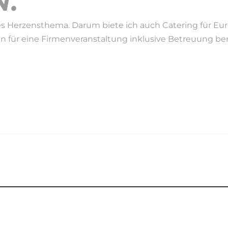
.
s Herzensthema. Darum biete ich auch Catering für Eure 
en für eine Firmenveranstaltung inklusive Betreuung benö
EIT