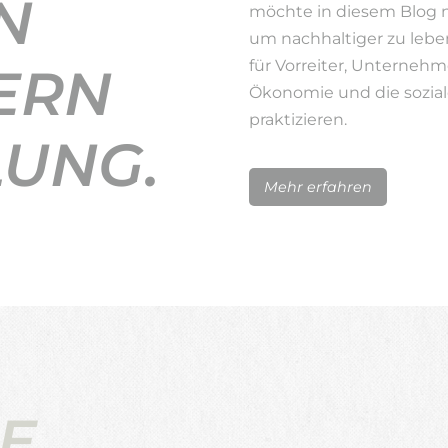
N
möchte in diesem Blog 
um nachhaltiger zu lebe
für Vorreiter, Unternehm
ERN
Ökonomie und die sozial
praktizieren.
LUNG.
Mehr erfahren
E