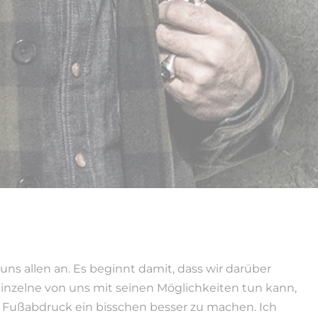
uns allen an. Es beginnt damit, dass wir darüber
inzelne von uns mit seinen Möglichkeiten tun kann,
 Fußabdruck ein bisschen besser zu machen. Ich