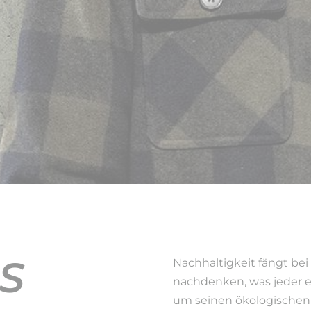
S
Nachhaltigkeit fängt bei 
nachdenken, was jeder e
um seinen ökologischen