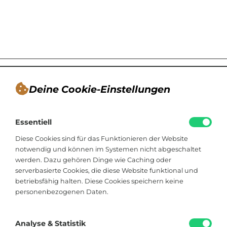
Deine Cookie-Einstellungen
André Tappe
Essentiell
Blogger, Berater für nachhaltiges
Kommunikationsdesign, Catering
Diese Cookies sind für das Funktionieren der Website
notwendig und können im Systemen nicht abgeschaltet
werden. Dazu gehören Dinge wie Caching oder
Viktoriastraße 48
serverbasierte Cookies, die diese Website funktional und
33602 Bielefeld
betriebsfähig halten. Diese Cookies speichern keine
personenbezogenen Daten.
+49 174 8324225
hallo@soistfein.de
Analyse & Statistik