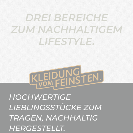
DREI BEREICHE
ZUM NACHHALTIGEM
LIFESTYLE.
HOCHWERTIGE
LIEBLINGSSTÜCKE ZUM
TRAGEN, NACHHALTIG
HERGESTELLT.