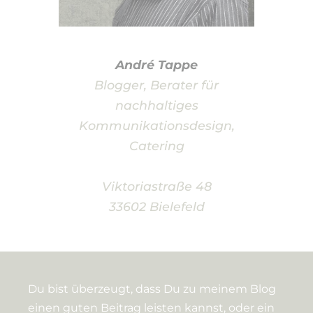
André Tappe
Blogger, Berater für
nachhaltiges
Kommunikationsdesign,
Catering
Viktoriastraße 48
33602 Bielefeld
Du bist überzeugt, dass Du zu meinem Blog
einen guten Beitrag leisten kannst, oder ein