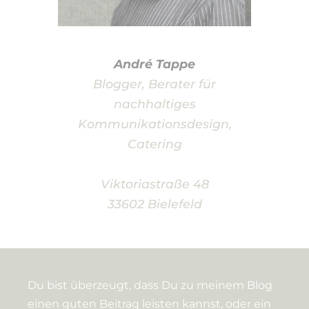
André Tappe
Blogger, Berater für
nachhaltiges
Kommunikationsdesign,
Catering
Viktoriastraße 48
33602 Bielefeld
Du bist überzeugt, dass Du zu meinem Blog
einen guten Beitrag leisten kannst, oder ein