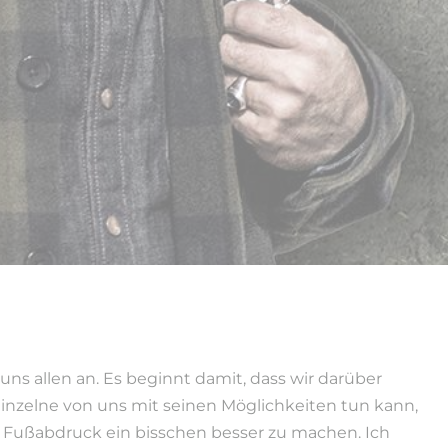
uns allen an. Es beginnt damit, dass wir darüber
inzelne von uns mit seinen Möglichkeiten tun kann,
 Fußabdruck ein bisschen besser zu machen. Ich