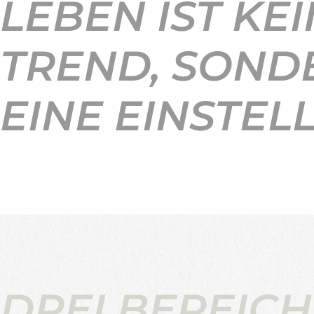
LEBEN IST KEI
TREND, SOND
EINE EINSTEL
DREI BEREICH