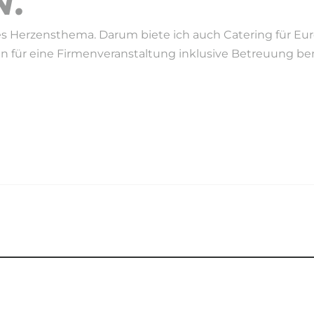
.
s Herzensthema. Darum biete ich auch Catering für Eure 
en für eine Firmenveranstaltung inklusive Betreuung benö
EIT