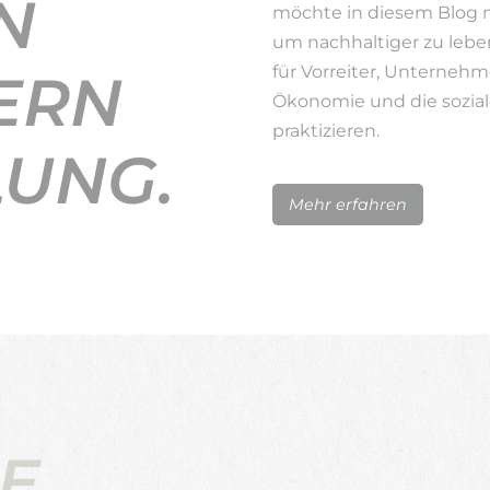
N
möchte in diesem Blog 
um nachhaltiger zu lebe
für Vorreiter, Unternehm
ERN
Ökonomie und die sozial
praktizieren.
LUNG.
Mehr erfahren
E