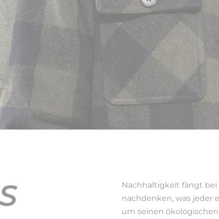
S
Nachhaltigkeit fängt bei 
nachdenken, was jeder e
um seinen ökologischen