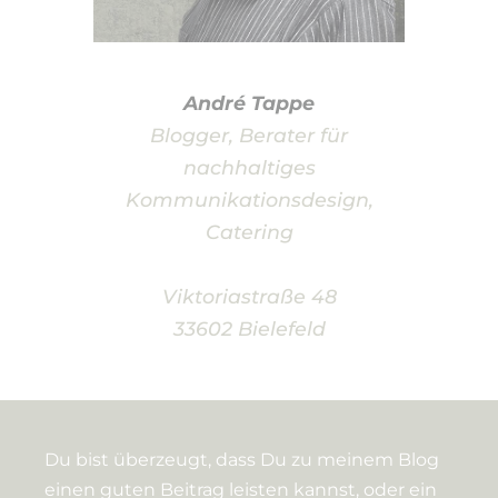
André Tappe
Blogger, Berater für
nachhaltiges
Kommunikationsdesign,
Catering
Viktoriastraße 48
33602 Bielefeld
Du bist überzeugt, dass Du zu meinem Blog
einen guten Beitrag leisten kannst, oder ein