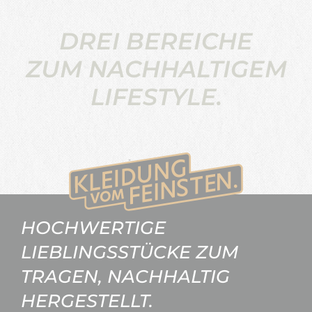
DREI BEREICHE
ZUM NACHHALTIGEM
LIFESTYLE.
HOCHWERTIGE
LIEBLINGSSTÜCKE ZUM
TRAGEN, NACHHALTIG
HERGESTELLT.