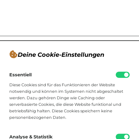
Deine Cookie-Einstellungen
André Tappe
Essentiell
Blogger, Berater für nachhaltiges
Kommunikationsdesign, Catering
Diese Cookies sind für das Funktionieren der Website
notwendig und können im Systemen nicht abgeschaltet
werden. Dazu gehören Dinge wie Caching oder
Viktoriastraße 48
serverbasierte Cookies, die diese Website funktional und
33602 Bielefeld
betriebsfähig halten. Diese Cookies speichern keine
personenbezogenen Daten.
+49 174 8324225
hallo@soistfein.de
Analyse & Statistik