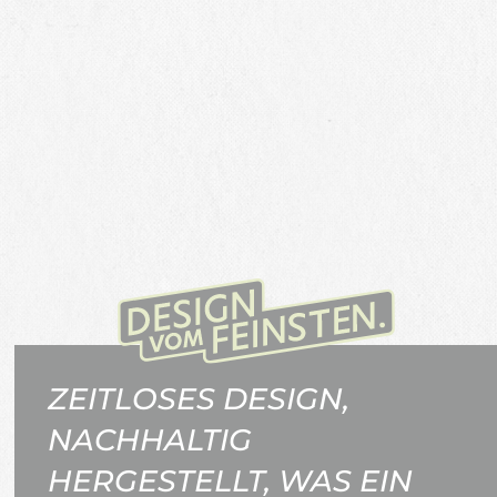
ZEITLOSES DESIGN,
NACHHALTIG
HERGESTELLT, WAS EIN