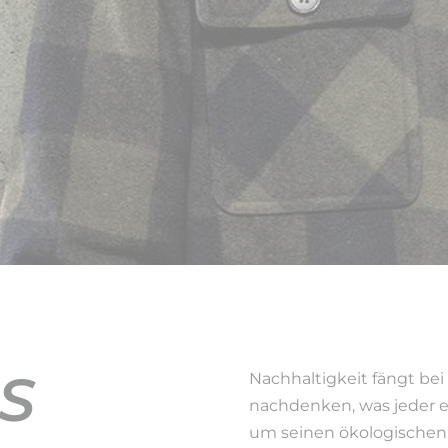
S
Nachhaltigkeit fängt bei 
nachdenken, was jeder e
um seinen ökologischen