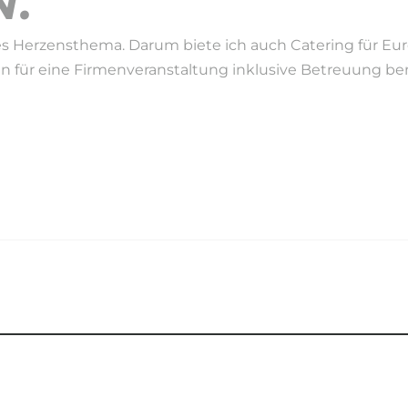
.
s Herzensthema. Darum biete ich auch Catering für Eure 
en für eine Firmenveranstaltung inklusive Betreuung benö
EIT