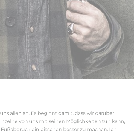
uns allen an. Es beginnt damit, dass wir darüber
inzelne von uns mit seinen Möglichkeiten tun kann,
 Fußabdruck ein bisschen besser zu machen. Ich