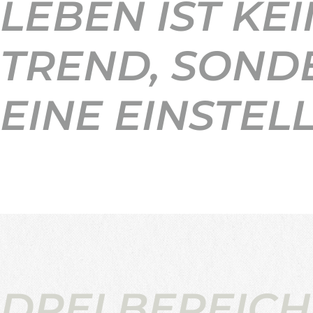
LEBEN IST KEI
TREND, SOND
EINE EINSTEL
DREI BEREICH