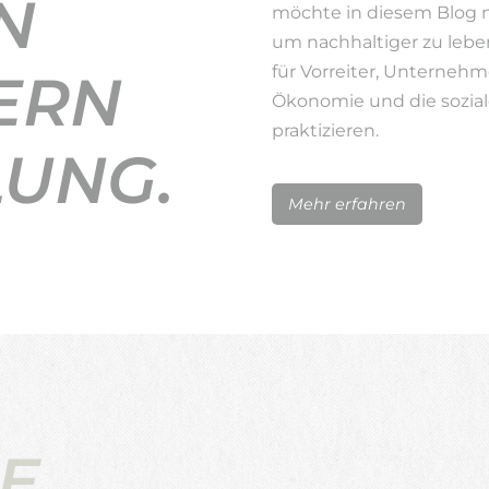
N
möchte in diesem Blog 
um nachhaltiger zu lebe
für Vorreiter, Unternehm
ERN
Ökonomie und die sozial
praktizieren.
LUNG.
Mehr erfahren
E