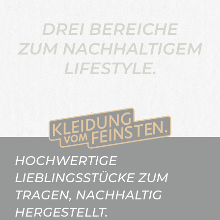
DREI BEREICHE
ZUM NACHHALTIGEM
LIFESTYLE.
HOCHWERTIGE
LIEBLINGSSTÜCKE ZUM
TRAGEN, NACHHALTIG
HERGESTELLT.