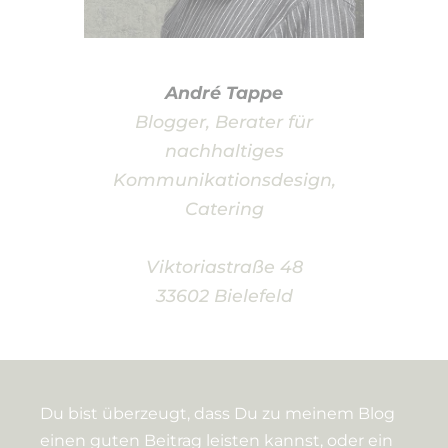
André Tappe
Blogger, Berater für
nachhaltiges
Kommunikationsdesign,
Catering
Viktoriastraße 48
33602 Bielefeld
Du bist überzeugt, dass Du zu meinem Blog
einen guten Beitrag leisten kannst, oder ein