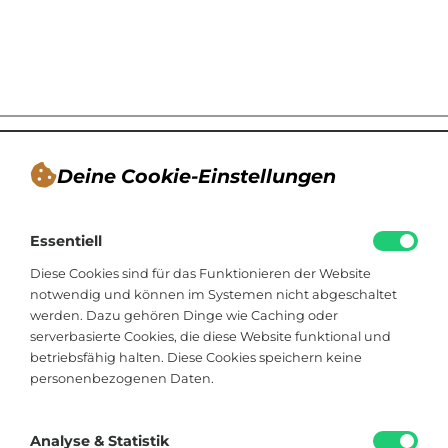
Deine Cookie-Einstellungen
André Tappe
Essentiell
Blogger, Berater für nachhaltiges
Kommunikationsdesign, Catering
Diese Cookies sind für das Funktionieren der Website
notwendig und können im Systemen nicht abgeschaltet
werden. Dazu gehören Dinge wie Caching oder
Viktoriastraße 48
serverbasierte Cookies, die diese Website funktional und
33602 Bielefeld
betriebsfähig halten. Diese Cookies speichern keine
personenbezogenen Daten.
+49 174 8324225
hallo@soistfein.de
Analyse & Statistik