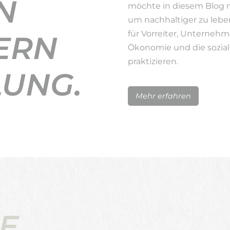
N
möchte in diesem Blog 
um nachhaltiger zu lebe
für Vorreiter, Unternehm
ERN
Ökonomie und die sozial
praktizieren.
LUNG.
Mehr erfahren
E