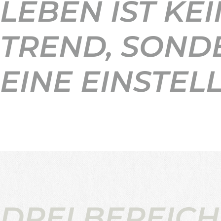
LEBEN IST KEI
TREND, SOND
EINE EINSTEL
DREI BEREICH