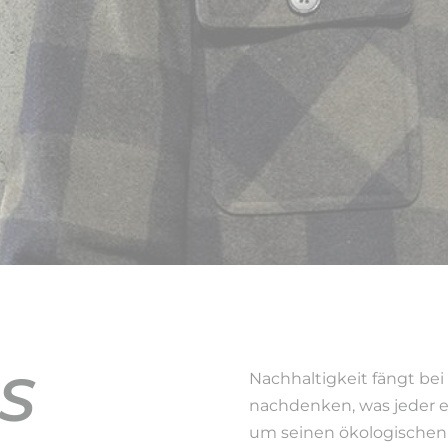
S
Nachhaltigkeit fängt bei 
nachdenken, was jeder e
um seinen ökologischen