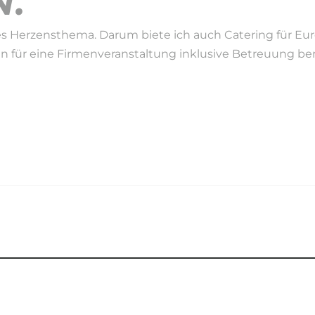
.
s Herzensthema. Darum biete ich auch Catering für Eure 
en für eine Firmenveranstaltung inklusive Betreuung benö
EIT