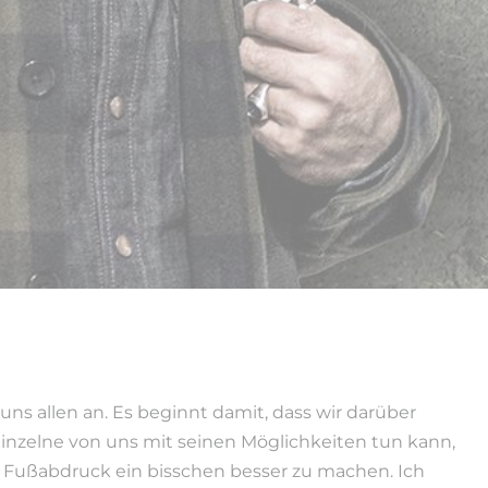
uns allen an. Es beginnt damit, dass wir darüber
inzelne von uns mit seinen Möglichkeiten tun kann,
 Fußabdruck ein bisschen besser zu machen. Ich