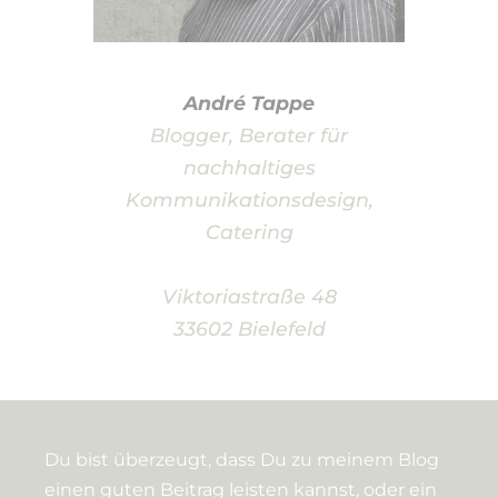
André Tappe
Blogger, Berater für
nachhaltiges
Kommunikationsdesign,
Catering
Viktoriastraße 48
33602 Bielefeld
Du bist überzeugt, dass Du zu meinem Blog
einen guten Beitrag leisten kannst, oder ein