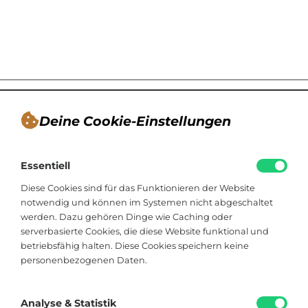
Deine Cookie-Einstellungen
André Tappe
Essentiell
Blogger, Berater für nachhaltiges
Kommunikationsdesign, Catering
Diese Cookies sind für das Funktionieren der Website
notwendig und können im Systemen nicht abgeschaltet
werden. Dazu gehören Dinge wie Caching oder
Viktoriastraße 48
serverbasierte Cookies, die diese Website funktional und
33602 Bielefeld
betriebsfähig halten. Diese Cookies speichern keine
personenbezogenen Daten.
+49 174 8324225
hallo@soistfein.de
Analyse & Statistik