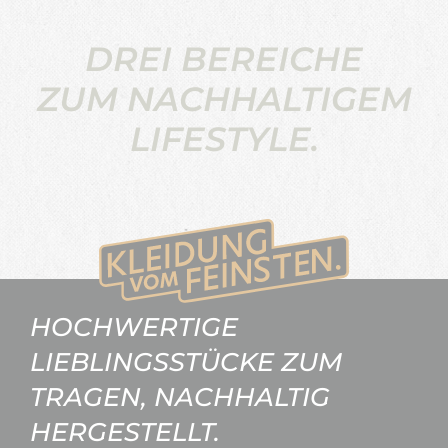
DREI BEREICHE
ZUM NACHHALTIGEM
LIFESTYLE.
HOCHWERTIGE
LIEBLINGSSTÜCKE ZUM
TRAGEN, NACHHALTIG
HERGESTELLT.