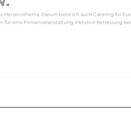
.
s Herzensthema. Darum biete ich auch Catering für Eure 
en für eine Firmenveranstaltung inklusive Betreuung benö
EIT