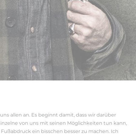
uns allen an. Es beginnt damit, dass wir darüber
inzelne von uns mit seinen Möglichkeiten tun kann,
 Fußabdruck ein bisschen besser zu machen. Ich