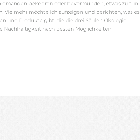
niemanden bekehren oder bevormunden, etwas zu tun,
n. Vielmehr möchte ich aufzeigen und berichten, was es
en und Produkte gibt, die die drei Säulen Ökologie,
e Nachhaltigkeit nach besten Möglichkeiten