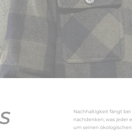
S
Nachhaltigkeit fängt bei 
nachdenken, was jeder e
um seinen ökologischen