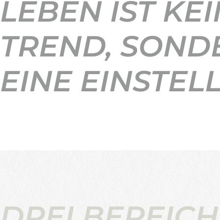
LEBEN IST KEI
TREND, SOND
EINE EINSTEL
DREI BEREICH