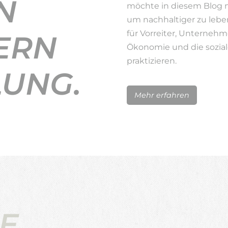
N
möchte in diesem Blog 
um nachhaltiger zu lebe
für Vorreiter, Unternehm
ERN
Ökonomie und die sozial
praktizieren.
LUNG.
Mehr erfahren
E