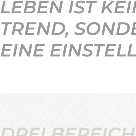
LEBEN IST KEI
TREND, SOND
EINE EINSTEL
DREI BEREICH