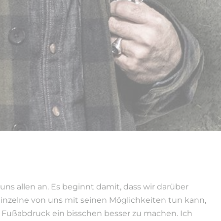
uns allen an. Es beginnt damit, dass wir darüber
inzelne von uns mit seinen Möglichkeiten tun kann,
 Fußabdruck ein bisschen besser zu machen. Ich