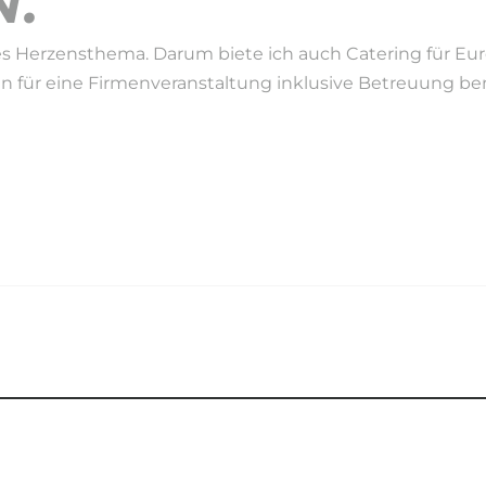
.
s Herzensthema. Darum biete ich auch Catering für Eure 
en für eine Firmenveranstaltung inklusive Betreuung benö
EIT