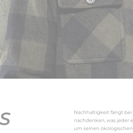
S
Nachhaltigkeit fängt bei 
nachdenken, was jeder e
um seinen ökologischen