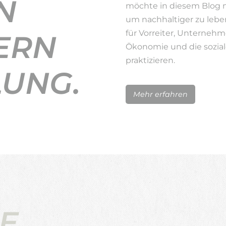
N
möchte in diesem Blog 
um nachhaltiger zu lebe
für Vorreiter, Unternehm
ERN
Ökonomie und die sozial
praktizieren.
LUNG.
Mehr erfahren
E