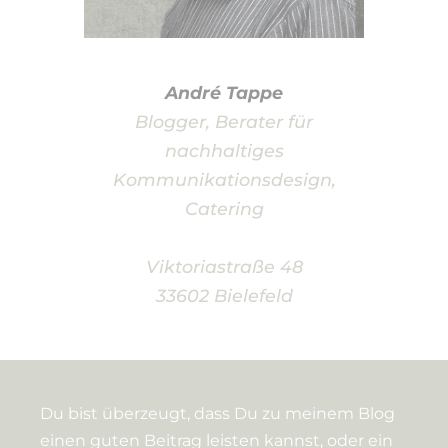
André Tappe
Blogger, Berater für
nachhaltiges
Kommunikationsdesign,
Catering
Viktoriastraße 48
33602 Bielefeld
Du bist überzeugt, dass Du zu meinem Blog
einen guten Beitrag leisten kannst, oder ein