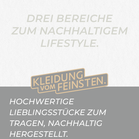
DREI BEREICHE
ZUM NACHHALTIGEM
LIFESTYLE.
HOCHWERTIGE
LIEBLINGSSTÜCKE ZUM
TRAGEN, NACHHALTIG
HERGESTELLT.