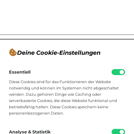
Deine Cookie-Einstellungen
André Tappe
Essentiell
Blogger, Berater für nachhaltiges
Kommunikationsdesign, Catering
Diese Cookies sind für das Funktionieren der Website
notwendig und können im Systemen nicht abgeschaltet
werden. Dazu gehören Dinge wie Caching oder
Viktoriastraße 48
serverbasierte Cookies, die diese Website funktional und
33602 Bielefeld
betriebsfähig halten. Diese Cookies speichern keine
personenbezogenen Daten.
+49 174 8324225
hallo@soistfein.de
Analyse & Statistik