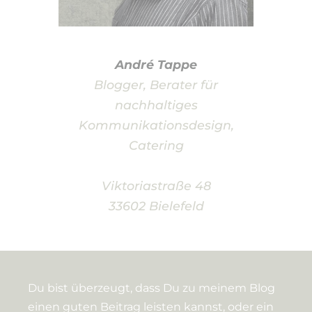
André Tappe
Blogger, Berater für
nachhaltiges
Kommunikationsdesign,
Catering
Viktoriastraße 48
33602 Bielefeld
Du bist überzeugt, dass Du zu meinem Blog
einen guten Beitrag leisten kannst, oder ein