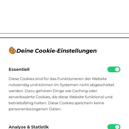
Deine Cookie-Einstellungen
André Tappe
Essentiell
Blogger, Berater für nachhaltiges
Kommunikationsdesign, Catering
Diese Cookies sind für das Funktionieren der Website
notwendig und können im Systemen nicht abgeschaltet
werden. Dazu gehören Dinge wie Caching oder
Viktoriastraße 48
serverbasierte Cookies, die diese Website funktional und
33602 Bielefeld
betriebsfähig halten. Diese Cookies speichern keine
personenbezogenen Daten.
+49 174 8324225
hallo@soistfein.de
Analyse & Statistik