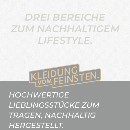
DREI BEREICHE
ZUM NACHHALTIGEM
LIFESTYLE.
HOCHWERTIGE
LIEBLINGSSTÜCKE ZUM
TRAGEN, NACHHALTIG
HERGESTELLT.