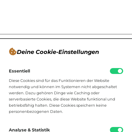
Deine Cookie-Einstellungen
André Tappe
Essentiell
Blogger, Berater für nachhaltiges
Kommunikationsdesign, Catering
Diese Cookies sind für das Funktionieren der Website
notwendig und können im Systemen nicht abgeschaltet
werden. Dazu gehören Dinge wie Caching oder
Viktoriastraße 48
serverbasierte Cookies, die diese Website funktional und
33602 Bielefeld
betriebsfähig halten. Diese Cookies speichern keine
personenbezogenen Daten.
+49 174 8324225
hallo@soistfein.de
Analyse & Statistik