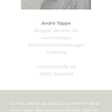
André Tappe
Blogger, Berater für
nachhaltiges
Kommunikationsdesign,
Catering
Viktoriastraße 48
33602 Bielefeld
Du bist überzeugt, dass Du zu meinem Blog
einen guten Beitrag leisten kannst, oder ein