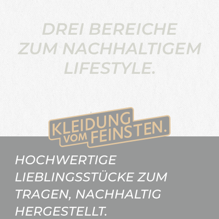
DREI BEREICHE
ZUM NACHHALTIGEM
LIFESTYLE.
HOCHWERTIGE
LIEBLINGSSTÜCKE ZUM
TRAGEN, NACHHALTIG
HERGESTELLT.