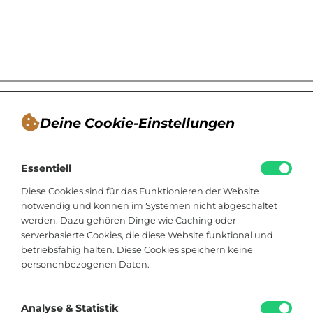
Deine Cookie-Einstellungen
André Tappe
Essentiell
Blogger, Berater für nachhaltiges
Kommunikationsdesign, Catering
Diese Cookies sind für das Funktionieren der Website
notwendig und können im Systemen nicht abgeschaltet
werden. Dazu gehören Dinge wie Caching oder
Viktoriastraße 48
serverbasierte Cookies, die diese Website funktional und
33602 Bielefeld
betriebsfähig halten. Diese Cookies speichern keine
personenbezogenen Daten.
+49 174 8324225
hallo@soistfein.de
Analyse & Statistik