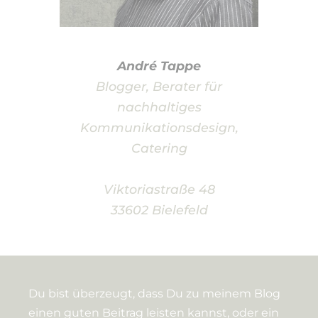
André Tappe
Blogger, Berater für
nachhaltiges
Kommunikationsdesign,
Catering
Viktoriastraße 48
33602 Bielefeld
Du bist überzeugt, dass Du zu meinem Blog
einen guten Beitrag leisten kannst, oder ein