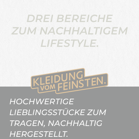
DREI BEREICHE
ZUM NACHHALTIGEM
LIFESTYLE.
HOCHWERTIGE
LIEBLINGSSTÜCKE ZUM
TRAGEN, NACHHALTIG
HERGESTELLT.