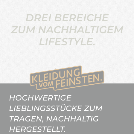
DREI BEREICHE
ZUM NACHHALTIGEM
LIFESTYLE.
HOCHWERTIGE
LIEBLINGSSTÜCKE ZUM
TRAGEN, NACHHALTIG
HERGESTELLT.