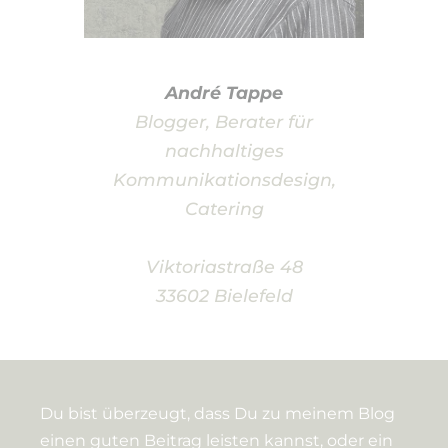
André Tappe
Blogger, Berater für
nachhaltiges
Kommunikationsdesign,
Catering
Viktoriastraße 48
33602 Bielefeld
Du bist überzeugt, dass Du zu meinem Blog
einen guten Beitrag leisten kannst, oder ein