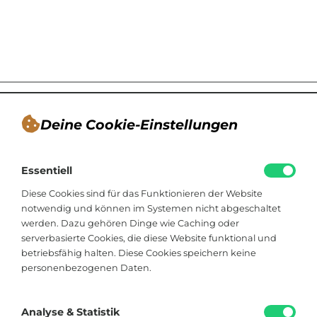
Deine Cookie-Einstellungen
André Tappe
Essentiell
Blogger, Berater für nachhaltiges
Kommunikationsdesign, Catering
Diese Cookies sind für das Funktionieren der Website
notwendig und können im Systemen nicht abgeschaltet
werden. Dazu gehören Dinge wie Caching oder
Viktoriastraße 48
serverbasierte Cookies, die diese Website funktional und
33602 Bielefeld
betriebsfähig halten. Diese Cookies speichern keine
personenbezogenen Daten.
+49 174 8324225
hallo@soistfein.de
Analyse & Statistik