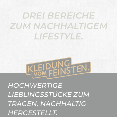
DREI BEREICHE
ZUM NACHHALTIGEM
LIFESTYLE.
HOCHWERTIGE
LIEBLINGSSTÜCKE ZUM
TRAGEN, NACHHALTIG
HERGESTELLT.