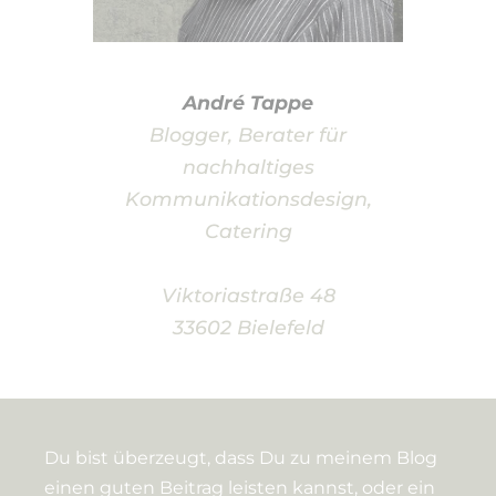
André Tappe
Blogger, Berater für
nachhaltiges
Kommunikationsdesign,
Catering
Viktoriastraße 48
33602 Bielefeld
Du bist überzeugt, dass Du zu meinem Blog
einen guten Beitrag leisten kannst, oder ein