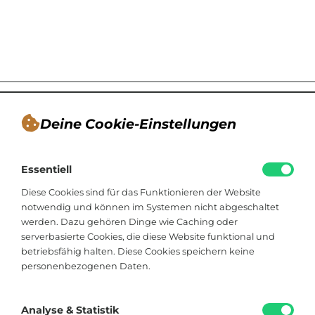
Deine Cookie-Einstellungen
André Tappe
Essentiell
Blogger, Berater für nachhaltiges
Kommunikationsdesign, Catering
Diese Cookies sind für das Funktionieren der Website
notwendig und können im Systemen nicht abgeschaltet
werden. Dazu gehören Dinge wie Caching oder
Viktoriastraße 48
serverbasierte Cookies, die diese Website funktional und
33602 Bielefeld
betriebsfähig halten. Diese Cookies speichern keine
personenbezogenen Daten.
+49 174 8324225
hallo@soistfein.de
Analyse & Statistik