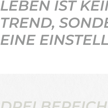
LEBEN IST KEI
TREND, SOND
EINE EINSTEL
DREI BEREICH