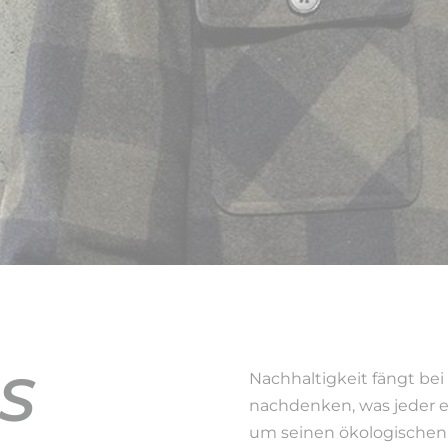
S
Nachhaltigkeit fängt bei 
nachdenken, was jeder e
um seinen ökologischen