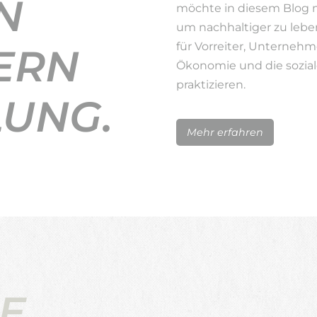
N
möchte in diesem Blog 
um nachhaltiger zu lebe
für Vorreiter, Unternehm
ERN
Ökonomie und die sozial
praktizieren.
LUNG.
Mehr erfahren
E