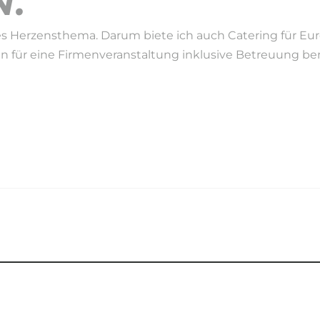
.
s Herzensthema. Darum biete ich auch Catering für Eure 
en für eine Firmenveranstaltung inklusive Betreuung benö
EIT