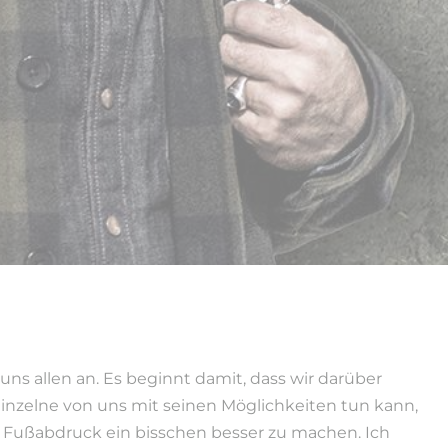
uns allen an. Es beginnt damit, dass wir darüber
inzelne von uns mit seinen Möglichkeiten tun kann,
 Fußabdruck ein bisschen besser zu machen. Ich