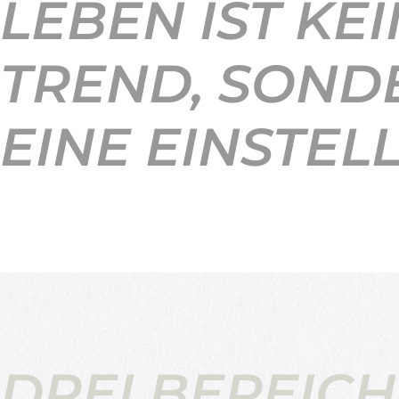
LEBEN IST KEI
TREND, SOND
EINE EINSTEL
DREI BEREICH