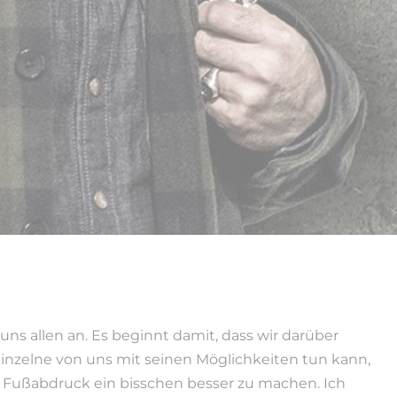
uns allen an. Es beginnt damit, dass wir darüber
inzelne von uns mit seinen Möglichkeiten tun kann,
 Fußabdruck ein bisschen besser zu machen. Ich