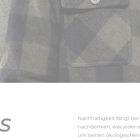
S
Nachhaltigkeit fängt bei 
nachdenken, was jeder e
um seinen ökologischen