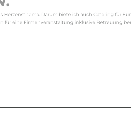
.
s Herzensthema. Darum biete ich auch Catering für Eure 
en für eine Firmenveranstaltung inklusive Betreuung benö
EIT