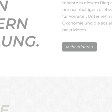
N
möchte in diesem Blog 
um nachhaltiger zu lebe
für Vorreiter, Unternehm
ERN
Ökonomie und die sozial
praktizieren.
LUNG.
Mehr erfahren
E