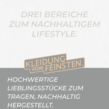
DREI BEREICHE
ZUM NACHHALTIGEM
LIFESTYLE.
HOCHWERTIGE
LIEBLINGSSTÜCKE ZUM
TRAGEN, NACHHALTIG
HERGESTELLT.