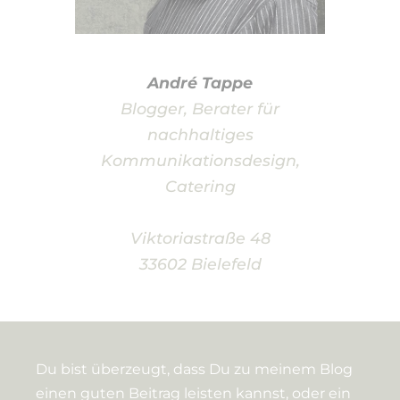
André Tappe
Blogger, Berater für
nachhaltiges
Kommunikationsdesign,
Catering
Viktoriastraße 48
33602 Bielefeld
Du bist überzeugt, dass Du zu meinem Blog
einen guten Beitrag leisten kannst, oder ein