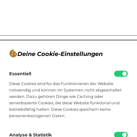
Deine Cookie-Einstellungen
André Tappe
Essentiell
Blogger, Berater für nachhaltiges
Kommunikationsdesign, Catering
Diese Cookies sind für das Funktionieren der Website
notwendig und können im Systemen nicht abgeschaltet
werden. Dazu gehören Dinge wie Caching oder
Viktoriastraße 48
serverbasierte Cookies, die diese Website funktional und
33602 Bielefeld
betriebsfähig halten. Diese Cookies speichern keine
personenbezogenen Daten.
+49 174 8324225
hallo@soistfein.de
Analyse & Statistik